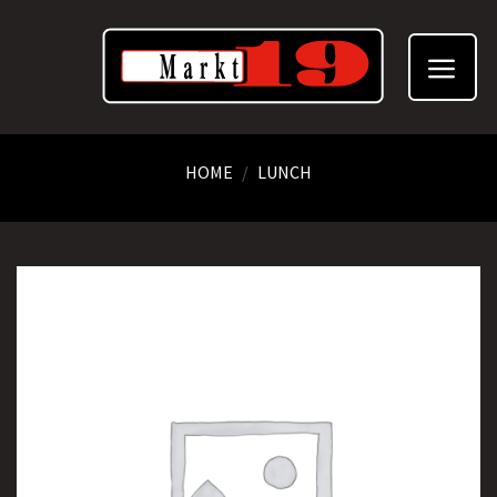
Skip
to
content
HOME
/
LUNCH