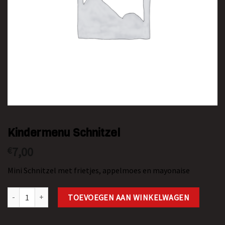
Kindermenu Schnitzel
7,00
€
Mini Schnitzel met frietjes, appelmoes en mayonaise
Kindermenu Schnitzel aantal
TOEVOEGEN AAN WINKELWAGEN