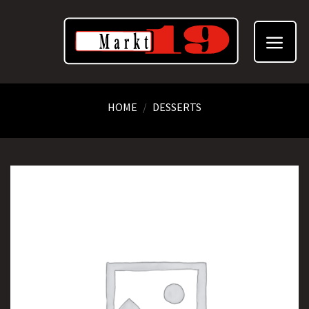
Skip
to
content
HOME
/
DESSERTS