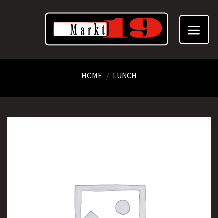
Skip
to
content
HOME
/
LUNCH