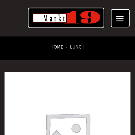
Skip
to
content
HOME
/
LUNCH