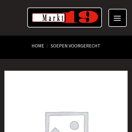
Skip
to
content
HOME
/
SOEPEN VOORGERECHT