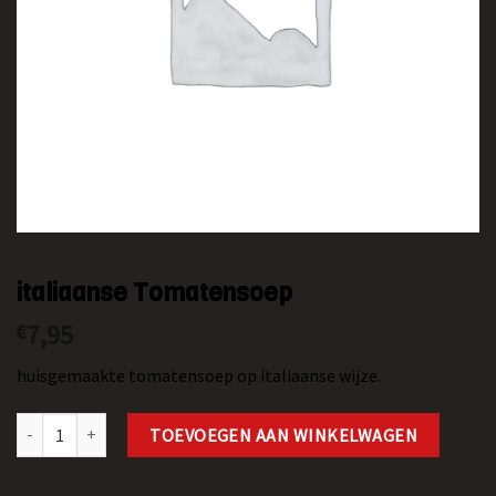
italiaanse Tomatensoep
7,95
€
huisgemaakte tomatensoep op italiaanse wijze.
italiaanse Tomatensoep aantal
TOEVOEGEN AAN WINKELWAGEN