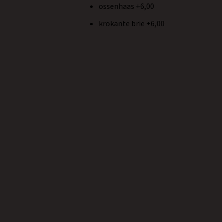
ossenhaas +6,00
krokante brie +6,00