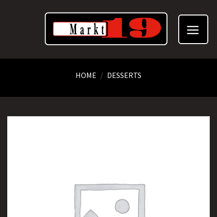
Skip
to
content
HOME
/
DESSERTS