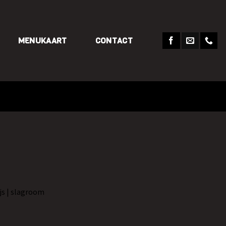
MENUKAART
CONTACT
ijs | slagroom