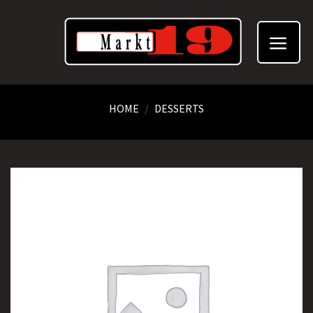
Skip
to
content
HOME
/
DESSERTS